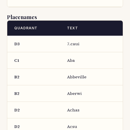
Placenames
QUADRANT
TEXT
D3
7.caui
C1
Aba
B2
Abbeville
B2
Aberwi
D2
Achas
D2
Acsu