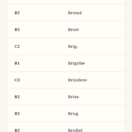
B2
Bremê
B2
Brest
C2
Brig.
B1
Brigittæ
C3
Brindeze
B2
Brixa
B2
Brug
B2
Brußel