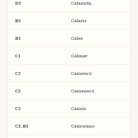
D2
Calamita.
B3
Calaris
B2
Cales
C1
Calmar
C2
Camencz
C2
Camenecz
C2
Camin
C3, B3
Camorano