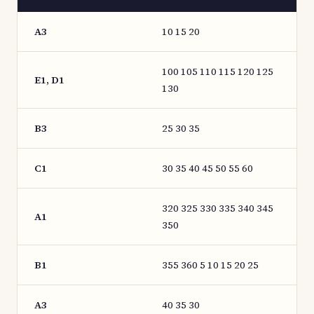
A3
10 15 20
100 105 110 115 120 125
E1, D1
130
B3
25 30 35
C1
30 35 40 45 50 55 60
320 325 330 335 340 345
A1
350
B1
355 360 5 10 15 20 25
A3
40 35 30