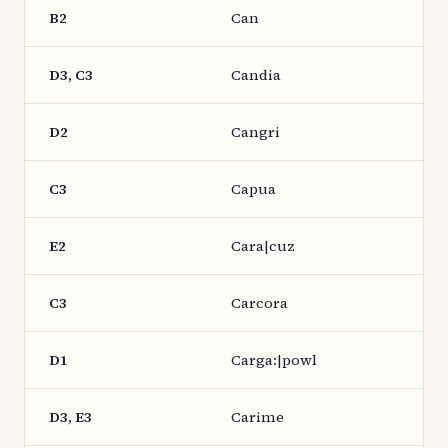
B2
Can
D3, C3
Candia
D2
Cangri
C3
Capua
E2
Cara|cuz
C3
Carcora
D1
Carga:|powl
D3, E3
Carime