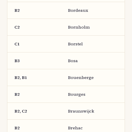
B2
Bordeaux
C2
Bornholm
C1
Borstel
B3
Bosa
B2, B1
Bouenberge
B2
Bourges
B2, C2
Braunswijck
B2
Brehac