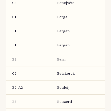
C3
Bene|vêto
C1
Berga.
B1
Bergen
B1
Bergen
B2
Bern
C2
Betzkerck
B2, A2
Beuleij
B3
Beuzerti