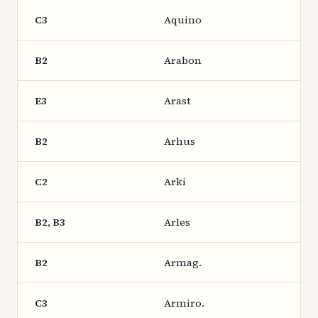
C3
Aquino
B2
Arabon
E3
Arast
B2
Arhus
C2
Arki
B2, B3
Arles
B2
Armag.
C3
Armiro.