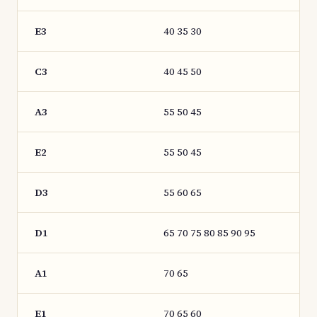
E3
40 35 30
C3
40 45 50
A3
55 50 45
E2
55 50 45
D3
55 60 65
D1
65 70 75 80 85 90 95
A1
70 65
E1
70 65 60