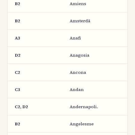
B2
Amiens
B2
Amsterdã
A3
Anafi
D2
Anagosia
C2
Ancona
C3
Andan
C2, D2
Andernapoli.
B2
Angelesme