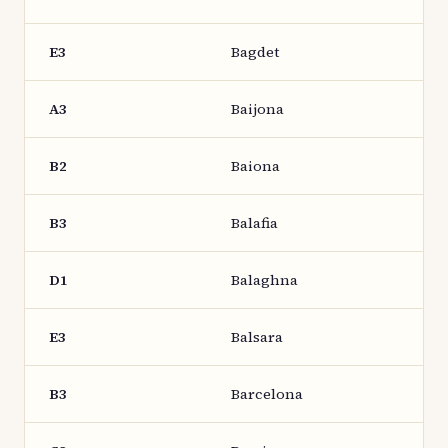
E3
Bagdet
A3
Baijona
B2
Baiona
B3
Balafia
D1
Balaghna
E3
Balsara
B3
Barcelona