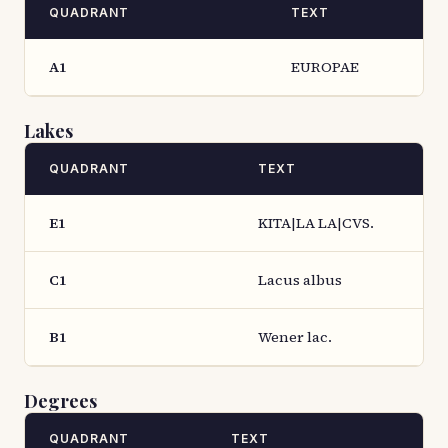
QUADRANT
TEXT
A1
EUROPAE
Lakes
QUADRANT
TEXT
E1
KITA|LA LA|CVS.
C1
Lacus albus
B1
Wener lac.
Degrees
QUADRANT
TEXT