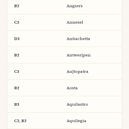
B2
Angiers
C3
Annesel
D3
Antiachetta
B2
Antwer|pen
C3
An|topatra
B2
Aosta
B3
Aquilastro
C2, B2
Aquilegia