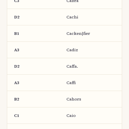
C3
Cabra
D2
Cachi
B1
Cacken|fier
A3
Cadiz
D2
Caffa.
A3
Caffi
B2
Cahors
C1
Caio