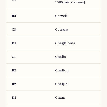
1580 into Cervies]
B3
Cerzeli
C3
Cetraro
D1
Chaghloma
C1
Chalis
B2
Challon
B2
Chal|lõ
D2
Cham