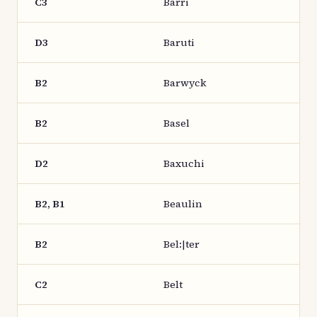
C3
Barri
D3
Baruti
B2
Barwyck
B2
Basel
D2
Baxuchi
B2, B1
Beaulin
B2
Bel:|ter
C2
Belt