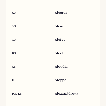
A3
Alcaraz
A3
Alcaçar
C3
Alcipo
B3
Alcol
A3
Alcudia
E3
Aleppo
D3, E3
Alexan:|dretta