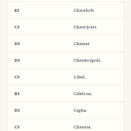
E3
Chiorlich
C3
Chire:|cari.
D3
Chisear
D3
Christo:|poli.
C3
Cibel.
B3
Cifalcon.
D2
Ciglia.
C3
Clisuria.