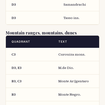
D3
Samandrachi
D3
Tasso ins.
Mountain ranges, mountains, dunes
QUADRANT
TEXT
C3
Curouiza mons.
D3, E3
M.de Dio.
B3, C3
Monte Ar:|gentaro
B3
Monte Negro.