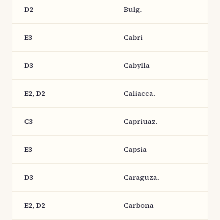
D2
Bulg.
E3
Cabri
D3
Cabylla
E2, D2
Caliacca.
C3
Capriuaz.
E3
Capsia
D3
Caraguza.
E2, D2
Carbona