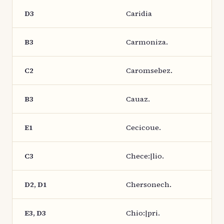
D3
Caridia
B3
Carmoniza.
C2
Caromsebez.
B3
Cauaz.
E1
Cecicoue.
C3
Chece:|lio.
D2, D1
Chersonech.
E3, D3
Chio:|pri.