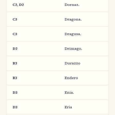
C2, D2
Dornaz.
C3
Dragona.
C3
Dragusa.
D2
Drimago.
B3
Durazzo
B3
Endero
D3
Enia.
D3
Eria