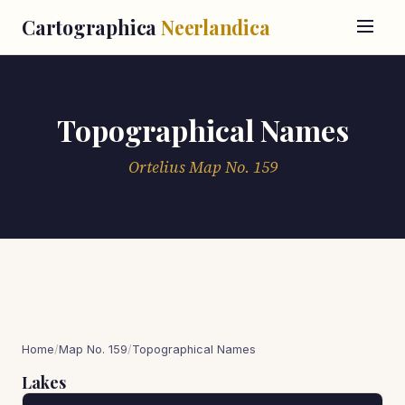
Cartographica
Neerlandica
Topographical Names
Ortelius Map No. 159
Home
/
Map No. 159
/
Topographical Names
Lakes