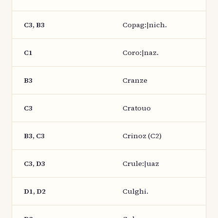
C3, B3
Copag:|nich.
C1
Coro:|naz.
B3
Cranze
C3
Cratouo
B3, C3
Crinoz (C2)
C3, D3
Crule:|uaz
D1, D2
Culghi.