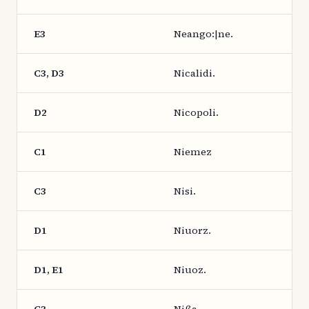
E3
Neango:|ne.
C3, D3
Nicalidi.
D2
Nicopoli.
C1
Niemez
C3
Nisi.
D1
Niuorz.
D1, E1
Niuoz.