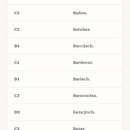
C2
Badon.
C2
Balubaz.
D1
Barcilach.
C1
Bardeozo
D1
Barlach.
C2
Barnouitza.
D3
baza:|rich.
C3
Bazar.