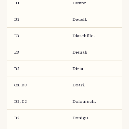
D1
Destor
D2
Deuelt.
E3
Diaschillo.
E3
Dienali
D2
Dizia
C3, D3
Doari.
D2, C2
Dolouiuch.
D2
Donigu.