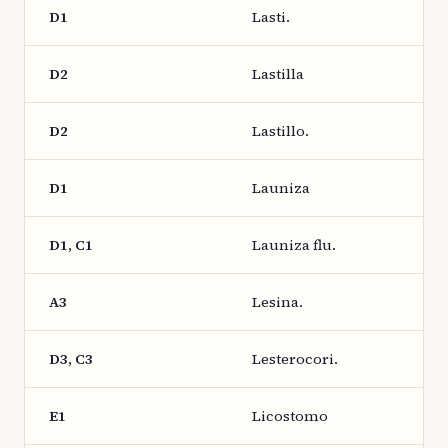
D1
Lasti.
D2
Lastilla
D2
Lastillo.
D1
Launiza
D1, C1
Launiza flu.
A3
Lesina.
D3, C3
Lesterocori.
E1
Licostomo