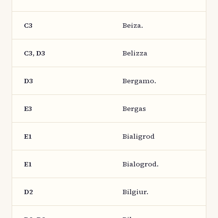
C3
Beiza.
C3, D3
Belizza
D3
Bergamo.
E3
Bergas
E1
Bialigrod
E1
Bialogrod.
D2
Bilgiur.