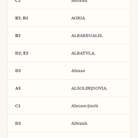
C2
Adoran
B2, B1
AGRIA
B2
ALBAREGALIS.
D2, E2
ALBATVLA.
D2
Almas
A3
ALSOLIN|DOVIA.
C1
Alsone:|miti
D2
Altemb.