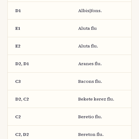
D1
Albis|fons.
E1
Aluta flu
E2
Aluta flu.
D2, D1
Aranes flu.
C3
Bacons flu.
D2, C2
Bekete kerez flu.
C2
Beretio flu.
C2, D2
Bereton flu.