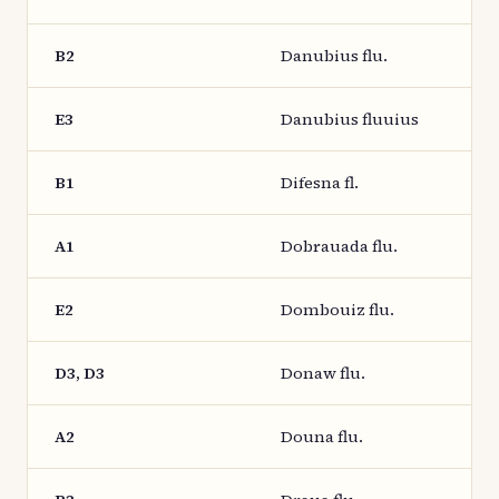
B2
Danubius flu.
E3
Danubius fluuius
B1
Difesna fl.
A1
Dobrauada flu.
E2
Dombouiz flu.
D3, D3
Donaw flu.
A2
Douna flu.