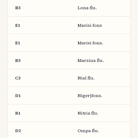
B3
Lona flu.
E1
Marisi fons
E1
Marisi fons.
B3
Marzina flu.
C3
Nial flu.
D1
Niger|fons.
B1
Nitria flu.
D2
Ompa flu.