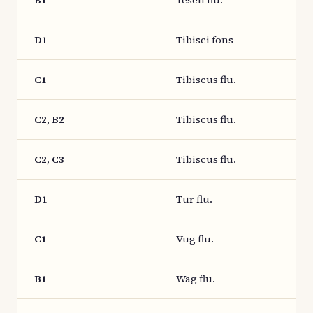
B1
Tesen flu.
D1
Tibisci fons
C1
Tibiscus flu.
C2, B2
Tibiscus flu.
C2, C3
Tibiscus flu.
D1
Tur flu.
C1
Vug flu.
B1
Wag flu.