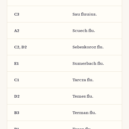
C3
Sau fluuius.
A2
Scuech flu.
C2, D2
Sebeskoroz flu.
E1
Sumerbach flu.
C1
Tarcza flu.
D2
Temes flu.
B3
Terman flu.