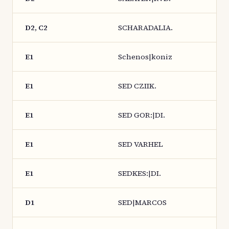
D2, C2
SCHARADALIA.
E1
Schenos|koniz
E1
SED CZIIK.
E1
SED GOR:|DI.
E1
SED VARHEL
E1
SEDKES:|DI.
D1
SED|MARCOS