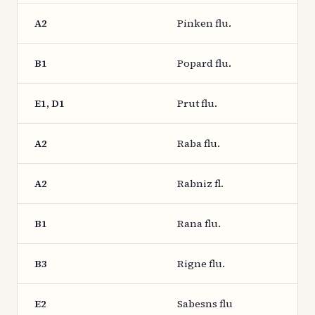
A2
Pinken flu.
B1
Popard flu.
E1, D1
Prut flu.
A2
Raba flu.
A2
Rabniz fl.
B1
Rana flu.
B3
Rigne flu.
E2
Sabesns flu