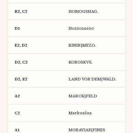
B2, C2
HOMOGSHAG.
D1
Hozzomezo
E2, D2
KINIR|MEZO.
D2, C2
KOROSKVS.
D2, E2
LAND VOR DEM|WALD.
A2
MARCK|FELD
C2
Markualua
A1
MORAVIAE|FINES