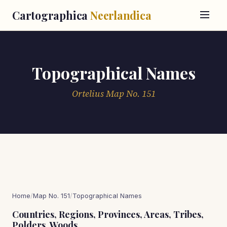
Cartographica
Neerlandica
Topographical Names
Ortelius Map No. 151
Home
/
Map No. 151
/
Topographical Names
Countries, Regions, Provinces, Areas, Tribes,
Polders, Woods