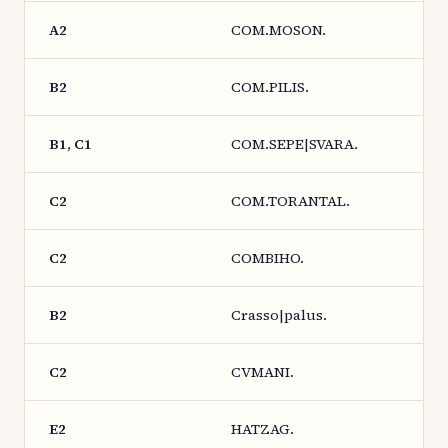
A2
COM.MOSON.
B2
COM.PILIS.
B1, C1
COM.SEPE|SVARA.
C2
COM.TORANTAL.
C2
COMBIHO.
B2
Crasso|palus.
C2
CVMANI.
E2
HATZAG.