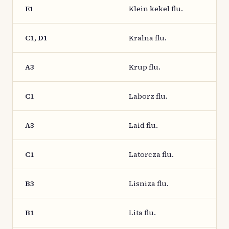
E1
Klein kekel flu.
C1, D1
Kralna flu.
A3
Krup flu.
C1
Laborz flu.
A3
Laid flu.
C1
Latorcza flu.
B3
Lisniza flu.
B1
Lita flu.