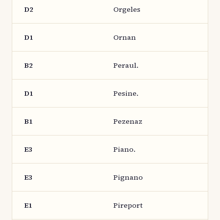
D2
Orgeles
D1
Ornan
B2
Peraul.
D1
Pesine.
B1
Pezenaz
E3
Piano.
E3
Pignano
E1
Pireport