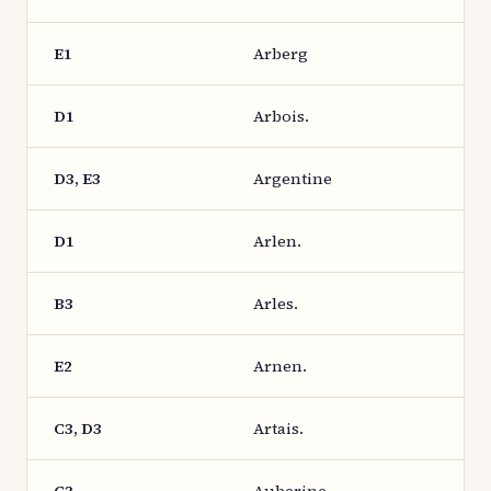
E1
Arberg
D1
Arbois.
D3, E3
Argentine
D1
Arlen.
B3
Arles.
E2
Arnen.
C3, D3
Artais.