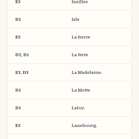
E3
Insilles
D1
Isle
E3
La ferrie
D2, D1
La ferte
E3, D3
La Madelaine.
D1
La Motte
D1
Laloy.
E3
Lanebourg.