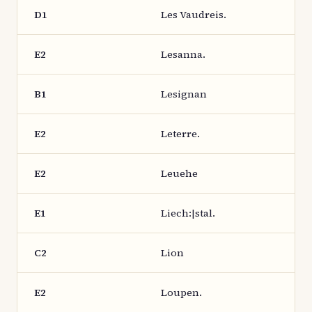
D1
Les Vaudreis.
E2
Lesanna.
B1
Lesignan
E2
Leterre.
E2
Leuehe
E1
Liech:|stal.
C2
Lion
E2
Loupen.