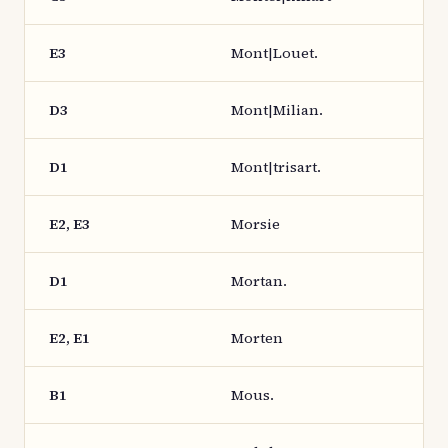
E3
Mont|Louet.
D3
Mont|Milian.
D1
Mont|trisart.
E2, E3
Morsie
D1
Mortan.
E2, E1
Morten
B1
Mous.