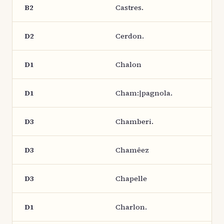
B2
Castres.
D2
Cerdon.
D1
Chalon
D1
Cham:|pagnola.
D3
Chamberi.
D3
Chamêez
D3
Chapelle
D1
Charlon.