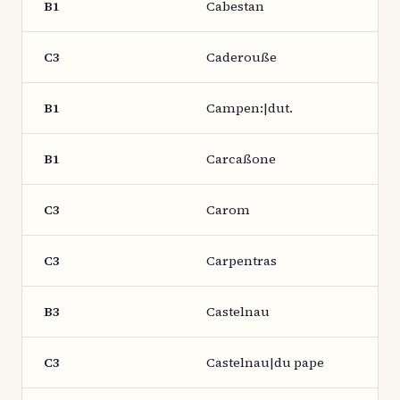
B1
Cabestan
C3
Caderouße
B1
Campen:|dut.
B1
Carcaßone
C3
Carom
C3
Carpentras
B3
Castelnau
C3
Castelnau|du pape