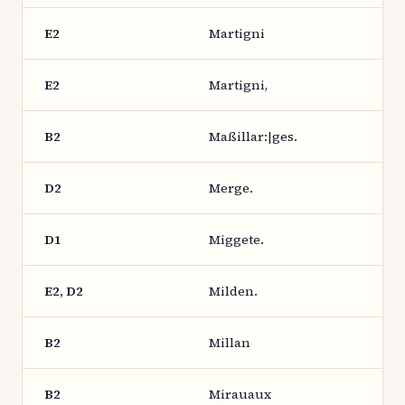
E2
Martigni
E2
Martigni,
B2
Maßillar:|ges.
D2
Merge.
D1
Miggete.
E2, D2
Milden.
B2
Millan
B2
Mirauaux