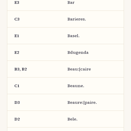
E3
Bar
C3
Barieres.
E1
Basel.
E2
Bdugenda
B3, B2
Beau:|caire
C1
Beaune.
D3
Beaure:|paire.
D2
Bele.