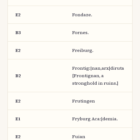
E2
Fondaze.
B3
Fornes.
E2
Freiburg.
Frontig:|nan,arx|diruta
B2
[Frontignan, a
stronghold in ruins.]
E2
Frutingen
E1
Fryburg Aca:|demia.
E2
Fuian