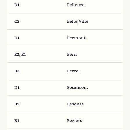
D1
Belleure.
C2
Belle|Ville
D1
Bermont.
E2, E1
Bern
B3
Berre.
D1
Besanson.
B2
Besonse
B1
Beziers