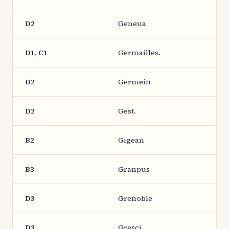
D2
Geneua
D1, C1
Germailles.
D2
Germein
D2
Gest.
B2
Gigean
B3
Granpus
D3
Grenoble
D3
Gresci.