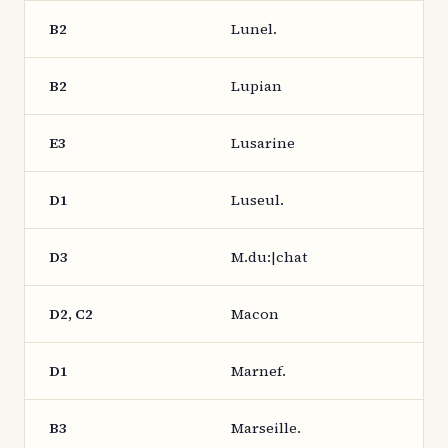
B2
Lunel.
B2
Lupian
E3
Lusarine
D1
Luseul.
D3
M.du:|chat
D2, C2
Macon
D1
Marnef.
B3
Marseille.