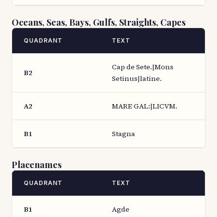
Oceans, Seas, Bays, Gulfs, Straights, Capes
QUADRANT
TEXT
Cap de Sete.|Mons
B2
Setinus|latine.
A2
MARE GAL:|LICVM.
B1
Stagna
Placenames
QUADRANT
TEXT
B1
Agde