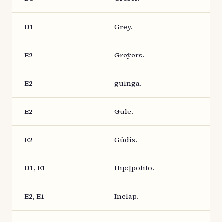
D1
Grey.
E2
Greÿers.
E2
guinga.
E2
Gule.
E2
Gûdis.
D1, E1
Hip:|polito.
E2, E1
Inelap.