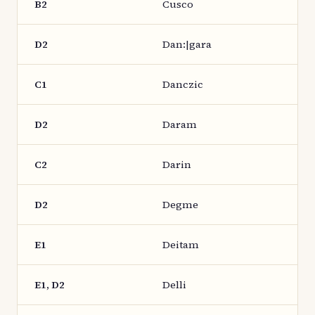
B2
Cusco
D2
Dan:|gara
C1
Danczic
D2
Daram
C2
Darin
D2
Degme
E1
Deitam
E1, D2
Delli