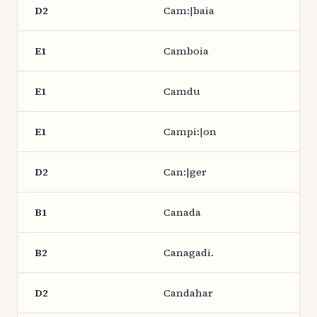
D2
Cam:|baia
E1
Camboia
E1
Camdu
E1
Campi:|on
D2
Can:|ger
B1
Canada
B2
Canagadi.
D2
Candahar