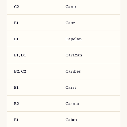
C2
Cano
E1
Caor
E1
Capelan
E1, D1
Carazan
B2, C2
Caribes
E1
Carsi
B2
Casma
E1
Catan