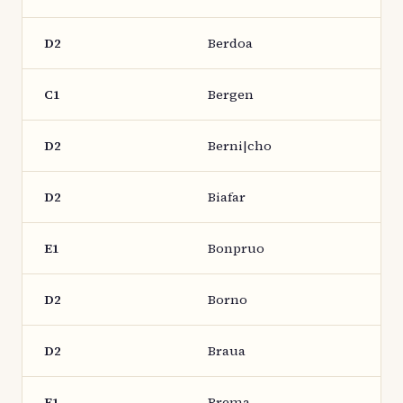
D2
Berdoa
C1
Bergen
D2
Berni|cho
D2
Biafar
E1
Bonpruo
D2
Borno
D2
Braua
E1
Brema