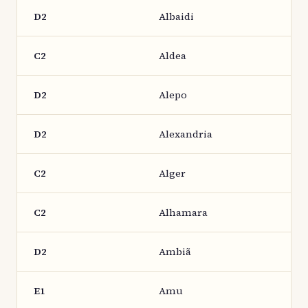
D2
Albaidi
C2
Aldea
D2
Alepo
D2
Alexandria
C2
Alger
C2
Alhamara
D2
Ambiã
E1
Amu