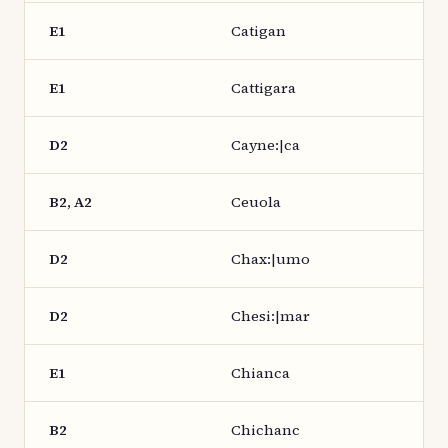
E1
Catigan
E1
Cattigara
D2
Cayne:|ca
B2, A2
Ceuola
D2
Chax:|umo
D2
Chesi:|mar
E1
Chianca
B2
Chichanc