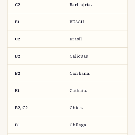
C2
Barba:|ria.
E1
BEACH
C2
Brasil
B2
Calicuas
B2
Caribana.
E1
Cathaio.
B2, C2
Chica.
B1
Chilaga