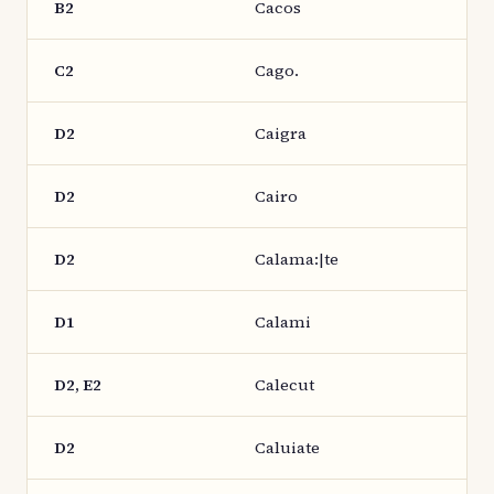
B2
Cacos
C2
Cago.
D2
Caigra
D2
Cairo
D2
Calama:|te
D1
Calami
D2, E2
Calecut
D2
Caluiate