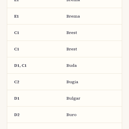
E1
Brema
C1
Brest
C1
Brest
D1, C1
Buda
C2
Bugia
D1
Bulgar
D2
Buro