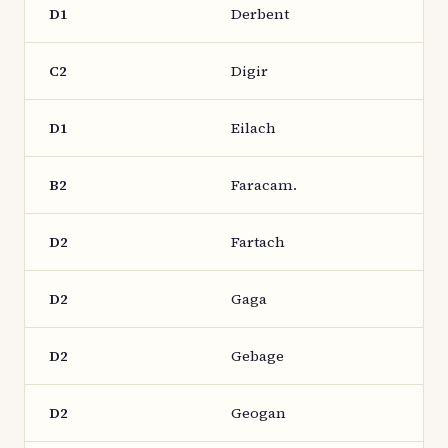
D1
Derbent
C2
Digir
D1
Eilach
B2
Faracam.
D2
Fartach
D2
Gaga
D2
Gebage
D2
Geogan