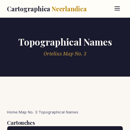
Cartographica
Neerlandica
Topographical Names
Ortelius Map No. 3
Home
/
Map No. 3
/
Topographical Names
Cartouches