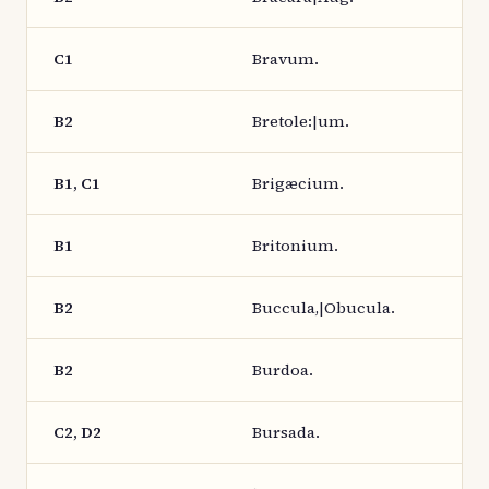
C1
Bravum.
B2
Bretole:|um.
B1, C1
Brigæcium.
B1
Britonium.
B2
Buccula,|Obucula.
B2
Burdoa.
C2, D2
Bursada.