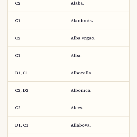
C2
Alaba.
C1
Alantonis.
C2
Alba Vrgao.
C1
Alba.
B1, C1
Albocella.
C2, D2
Albonica.
C2
Alces.
D1, C1
Allabova.