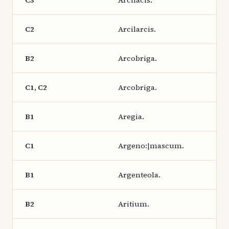
C3
Arcilacis.
C2
Arcilarcis.
B2
Arcobriga.
C1, C2
Arcobriga.
B1
Aregia.
C1
Argeno:|mascum.
B1
Argenteola.
B2
Aritium.