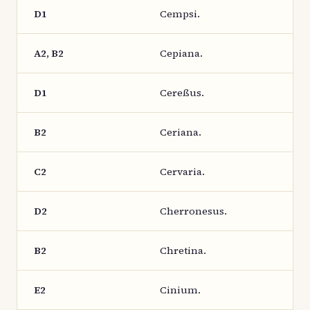
D1
Cempsi.
A2, B2
Cepiana.
D1
Cereßus.
B2
Ceriana.
C2
Cervaria.
D2
Cherronesus.
B2
Chretina.
E2
Cinium.