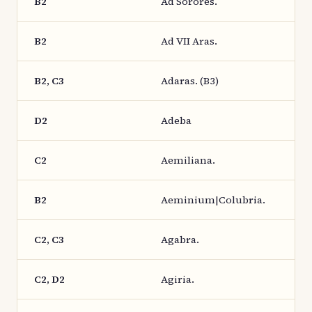
B2
Ad Sorores.
B2
Ad VII Aras.
B2, C3
Adaras. (B3)
D2
Adeba
C2
Aemiliana.
B2
Aeminium|Colubria.
C2, C3
Agabra.
C2, D2
Agiria.