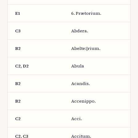
E1
6. Prætorium.
C3
Abdera.
B2
Abelte:|rium.
C2, D2
Abula
B2
Acandis.
B2
Accenippo.
C2
Acci.
C2, C3
Accitum.