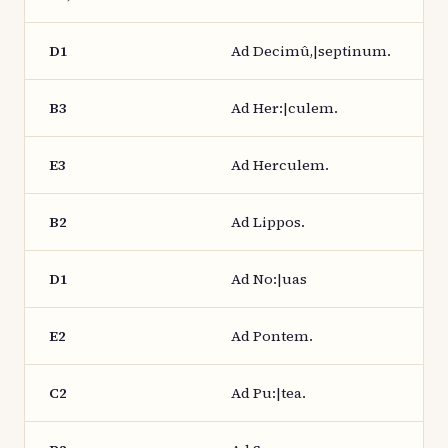
D1
Ad Decimû,|septinum.
B3
Ad Her:|culem.
E3
Ad Herculem.
B2
Ad Lippos.
D1
Ad No:|uas
E2
Ad Pontem.
C2
Ad Pu:|tea.