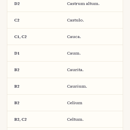
D2
Castrum altum.
C2
Castulo.
C1, C2
Cauca.
D1
Caum.
B2
Caurita.
B2
Caurium.
B2
Celium
B2, C2
Celtum.