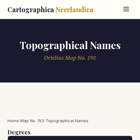
Cartographica
Neerlandica
Topographical Names
Ortelius Map No. 193
Home
/
Map No. 193
/
Topographical Names
Degrees