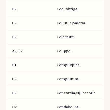
B2
Coeliobriga
C2
Col.Iulia|Valeria.
B2
Colarnum
A2, B2
Colippo.
B1
Complu:|tica.
C2
Complutum.
B2
Concordia,et|Boccoris.
D2
Condabo:|ra.