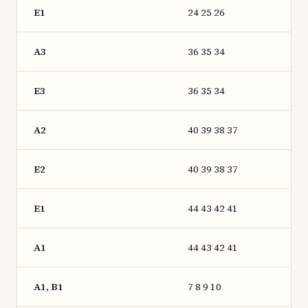
E1
24 25 26
A3
36 35 34
E3
36 35 34
A2
40 39 38 37
E2
40 39 38 37
E1
44 43 42 41
A1
44 43 42 41
A1, B1
7 8 9 10