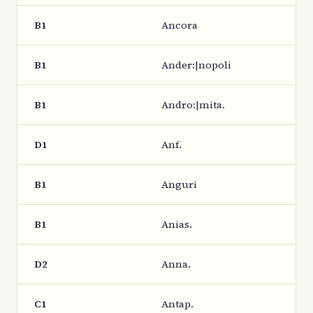
B1
Ancora
B1
Ander:|nopoli
B1
Andro:|mita.
D1
Anf.
B1
Anguri
B1
Anias.
D2
Anna.
C1
Antap.