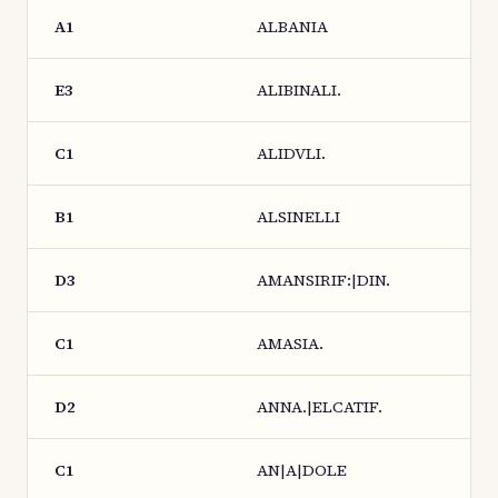
A1
ALBANIA
E3
ALIBINALI.
C1
ALIDVLI.
B1
ALSINELLI
D3
AMANSIRIF:|DIN.
C1
AMASIA.
D2
ANNA.|ELCATIF.
C1
AN|A|DOLE