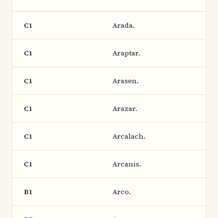
C1
Arada.
C1
Araptar.
C1
Arasen.
C1
Arazar.
C1
Arcalach.
C1
Arcanis.
B1
Arco.