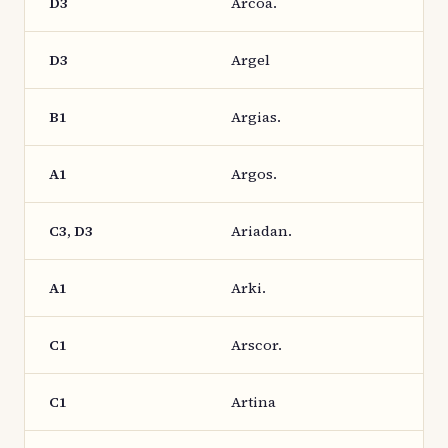
D3
Arcoa.
D3
Argel
B1
Argias.
A1
Argos.
C3, D3
Ariadan.
A1
Arki.
C1
Arscor.
C1
Artina