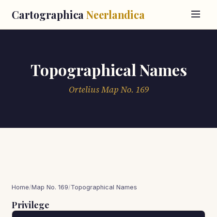
Cartographica
Neerlandica
Topographical Names
Ortelius Map No. 169
Home
/
Map No. 169
/
Topographical Names
Privilege