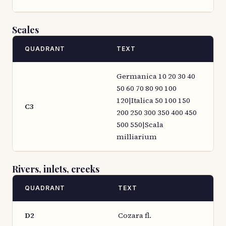
Scales
QUADRANT
TEXT
Germanica 10 20 30 40
50 60 70 80 90 100
120|Italica 50 100 150
C3
200 250 300 350 400 450
500 550|Scala
milliarium
Rivers, inlets, creeks
QUADRANT
TEXT
D2
Cozara fl.