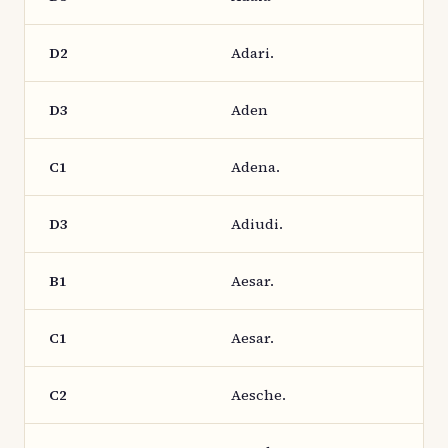
D2
Adari.
D3
Aden
C1
Adena.
D3
Adiudi.
B1
Aesar.
C1
Aesar.
C2
Aesche.