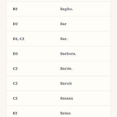
B2
Bapho.
D2
Bar
D1, C2
Bar.
D3
Barbora.
C2
Barite.
C2
Baruti
C2
Bassan
E2
Batan