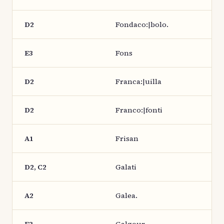
D2
Fondaco:|bolo.
E3
Fons
D2
Franca:|uilla
D2
Franco:|fonti
A1
Frisan
D2, C2
Galati
A2
Galea.