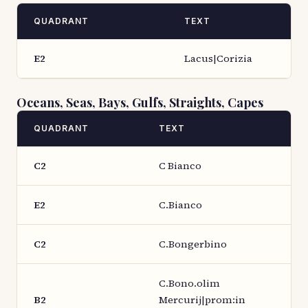
QUADRANT
TEXT
E2
Lacus|Corizia
Oceans, Seas, Bays, Gulfs, Straights, Capes
QUADRANT
TEXT
C2
C Bianco
E2
C.Bianco
C2
C.Bongerbino
C.Bono.olim
B2
Mercurij|prom:in