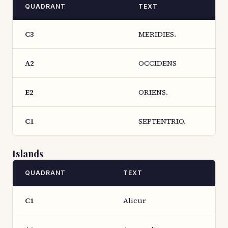
QUADRANT
TEXT
C3
MERIDIES.
A2
OCCIDENS
E2
ORIENS.
C1
SEPTENTRIO.
Islands
QUADRANT
TEXT
C1
Alicur