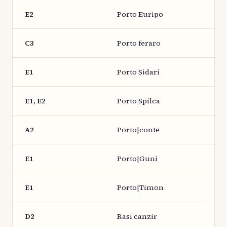
E2
Porto Euripo
C3
Porto feraro
E1
Porto Sidari
E1, E2
Porto Spilca
A2
Porto|conte
E1
Porto|Guni
E1
Porto|Timon
D2
Rasi canzir