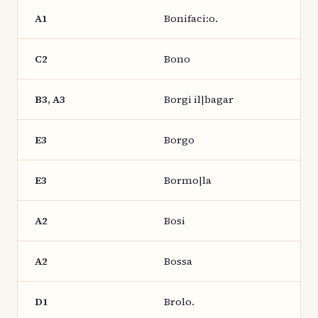
A1
Bonifaci:o.
C2
Bono
B3, A3
Borgi il|bagar
E3
Borgo
E3
Bormo|la
A2
Bosi
A2
Bossa
D1
Brolo.