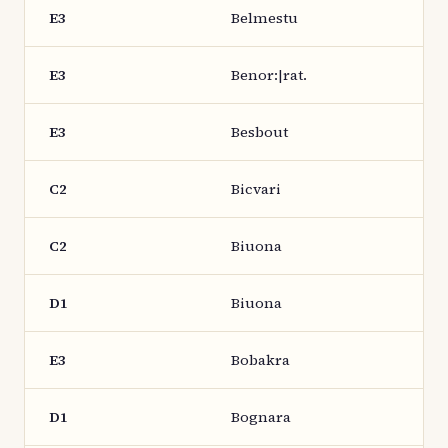
E3
Belmestu
E3
Benor:|rat.
E3
Besbout
C2
Bicvari
C2
Biuona
D1
Biuona
E3
Bobakra
D1
Bognara