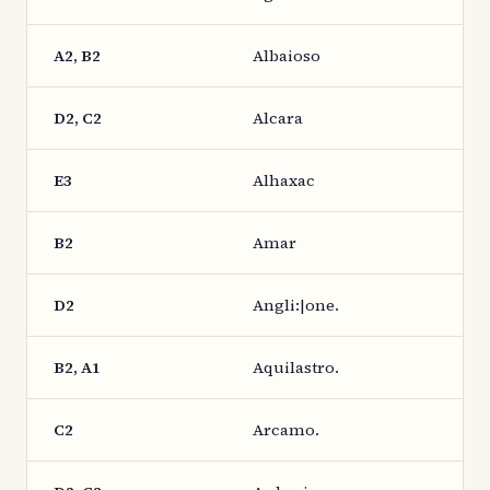
A2, B2
Albaioso
D2, C2
Alcara
E3
Alhaxac
B2
Amar
D2
Angli:|one.
B2, A1
Aquilastro.
C2
Arcamo.