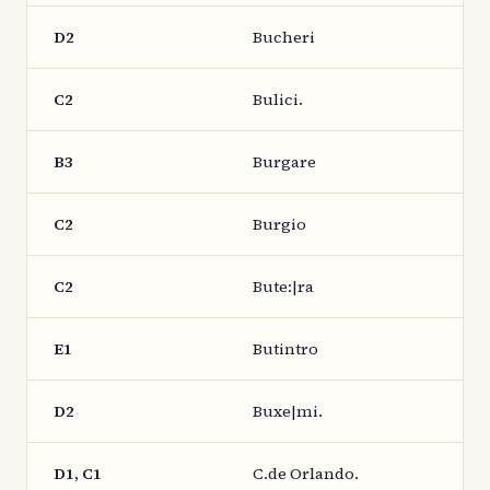
D2
Bucheri
C2
Bulici.
B3
Burgare
C2
Burgio
C2
Bute:|ra
E1
Butintro
D2
Buxe|mi.
D1, C1
C.de Orlando.