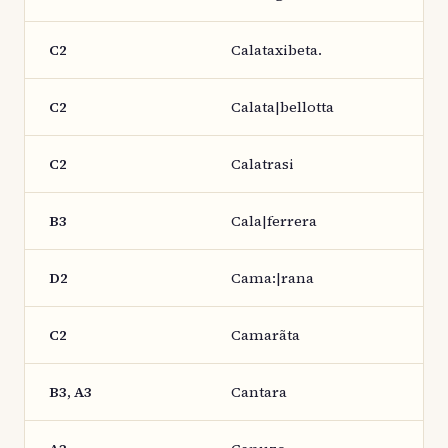
C2
Calataxibeta.
C2
Calata|bellotta
C2
Calatrasi
B3
Cala|ferrera
D2
Cama:|rana
C2
Camarãta
B3, A3
Cantara