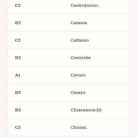
C2
Castro|nouo.
D2
Catania
C2
Cattamo
D2
Centorbe
A1
Ceruio
D2
Cesaro
D2
Chiaramon:|ti
C2
Chiusa.