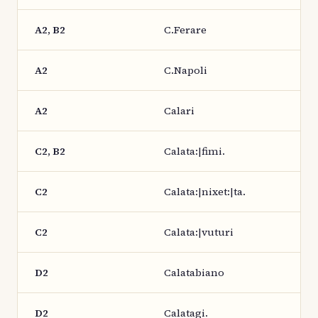
A2, B2
C.Ferare
A2
C.Napoli
A2
Calari
C2, B2
Calata:|fimi.
C2
Calata:|nixet:|ta.
C2
Calata:|vuturi
D2
Calatabiano
D2
Calatagi.