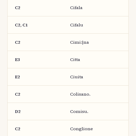
C2
Cifala
C2, C1
Cifalu
C2
Cimi:|na
E3
Citta
E2
Ciuita
C2
Colisano.
D2
Comisu.
C2
Conglione