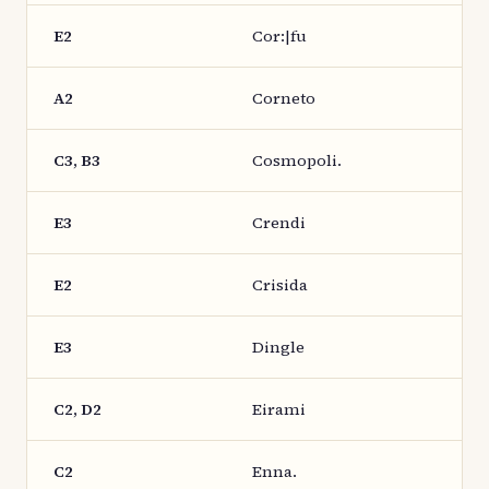
E2
Cor:|fu
A2
Corneto
C3, B3
Cosmopoli.
E3
Crendi
E2
Crisida
E3
Dingle
C2, D2
Eirami
C2
Enna.