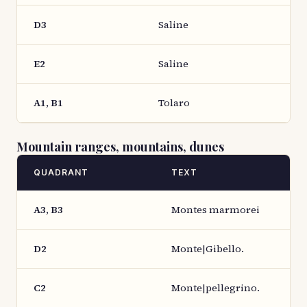
D3
Saline
E2
Saline
A1, B1
Tolaro
Mountain ranges, mountains, dunes
QUADRANT
TEXT
A3, B3
Montes marmorei
D2
Monte|Gibello.
C2
Monte|pellegrino.