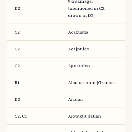
9.Guamaga.
D2
[mentioned in C2,
drawn in D2]
C2
Acaxustla
C2
Aca|pulco
C2
Aguatulco
B1
Ahacus, nunc|Granata
D2
Aiauari
C2, C1
Aiotuxtit:|latlan