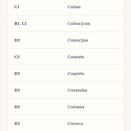
C1
Culias
B1, C1
Culua:|can
D2
Cuma:|na
C2
Cumata
D2
Cuquito
D2
Curamba
D2
Curiana
D2
Curuca