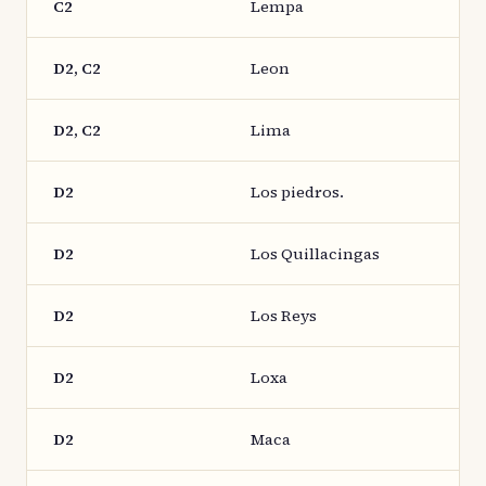
C2
Lempa
D2, C2
Leon
D2, C2
Lima
D2
Los piedros.
D2
Los Quillacingas
D2
Los Reys
D2
Loxa
D2
Maca