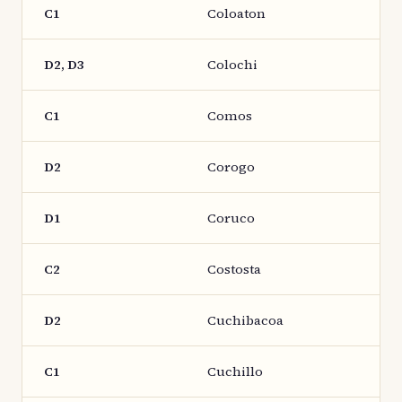
C1
Coloaton
D2, D3
Colochi
C1
Comos
D2
Corogo
D1
Coruco
C2
Costosta
D2
Cuchibacoa
C1
Cuchillo