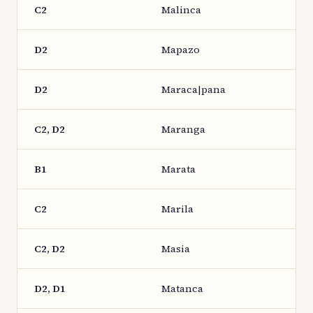
C2
Malinca
D2
Mapazo
D2
Maraca|pana
C2, D2
Maranga
B1
Marata
C2
Marila
C2, D2
Masia
D2, D1
Matanca