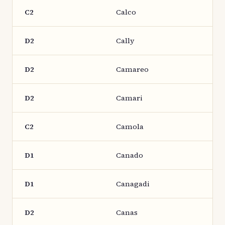
C2
Calco
D2
Cally
D2
Camareo
D2
Camari
C2
Camola
D1
Canado
D1
Canagadi
D2
Canas