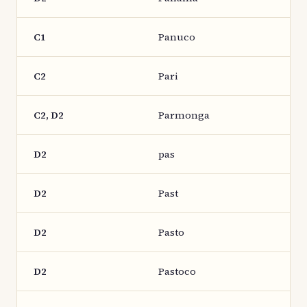
C1
Panuco
C2
Pari
C2, D2
Parmonga
D2
pas
D2
Past
D2
Pasto
D2
Pastoco