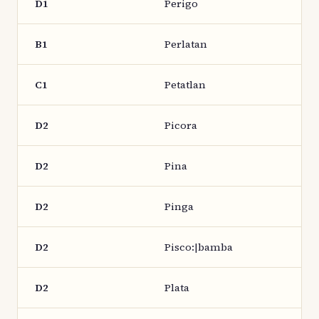
D1
Perigo
B1
Perlatan
C1
Petatlan
D2
Picora
D2
Pina
D2
Pinga
D2
Pisco:|bamba
D2
Plata