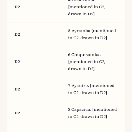
D2
[mentioned in C2,
drawn in D2]
5.Ayramba [mentioned
D2
in C2, drawn in D2]
6.Chiquisamba.
D2
[mentioned in C2,
drawn in D2]
7.Ayauire. [mentioned
D2
in C2, drawn in D2]
8.Capacica. [mentioned
D2
in C2, drawn in D2]