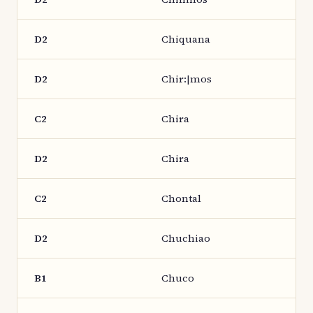
D2
Chiquana
D2
Chir:|mos
C2
Chira
D2
Chira
C2
Chontal
D2
Chuchiao
B1
Chuco