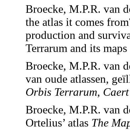
Broecke, M.P.R. van d
the atlas it comes fro
production and surviva
Terrarum and its maps
Broecke, M.P.R. van de
van oude atlassen, geïl
Orbis Terrarum
,
Caert
Broecke, M.P.R. van de
Ortelius’ atlas
The Map