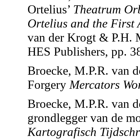
Ortelius’
Theatrum Or
Ortelius and the First 
van der Krogt & P.H. M
HES Publishers, pp. 3
Broecke, M.P.R. van d
Forgery
Mercators Wo
Broecke, M.P.R. van d
grondlegger van de mod
Kartografisch Tijdschr