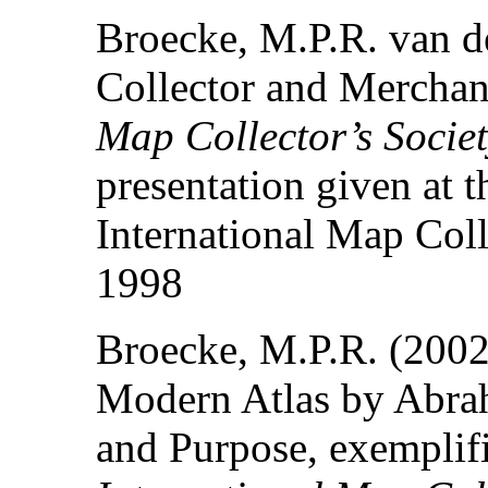
Broecke, M.P.R. van de
Collector and Merchan
Map Collector’s Socie
presentation given at 
International Map Col
1998
Broecke, M.P.R. (2002)
Modern Atlas by Abraha
and Purpose, exemplifi