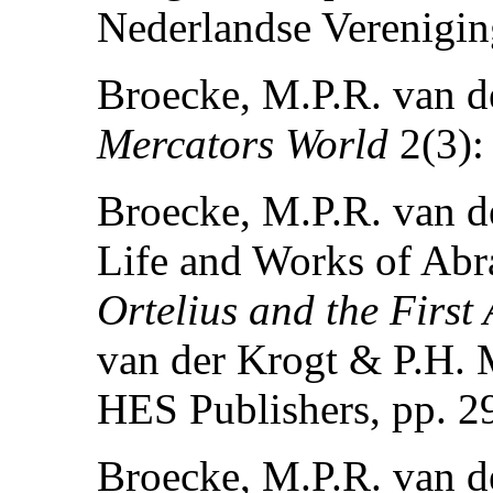
Nederlandse Verenigin
Broecke, M.P.R. van d
Mercators World
2(3):
Broecke, M.P.R. van de
Life and Works of Abr
Ortelius and the First 
van der Krogt & P.H. M
HES Publishers, pp. 2
Broecke, M.P.R. van d