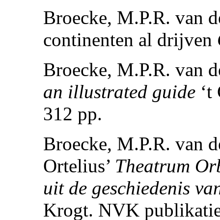
Broecke, M.P.R. van d
continenten al drijven
Broecke, M.P.R. van d
an illustrated guide
‘t
312 pp.
Broecke, M.P.R. van de
Ortelius’
Theatrum Orb
uit de geschiedenis va
Krogt. NVK publikatie